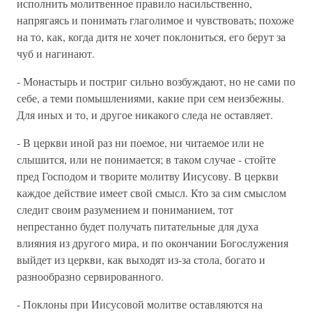
исполнить молитвенное правило насильственно,
напрягаясь и понимать глаголимое и чувствовать; похоже
на то, как, когда дитя не хочет поклониться, его берут за
чуб и нагинают.
- Монастырь и постриг сильно возбуждают, но не сами по
себе, а теми помышлениями, какие при сем неизбежны.
Для иных и то, и другое никакого следа не оставляет.
- В церкви иной раз ни поемое, ни читаемое или не
слышится, или не понимается; в таком случае - стойте
пред Господом и творите молитву Иисусову. В церкви
каждое действие имеет свой смысл. Кто за сим смыслом
следит своим разумением и пониманием, тот
непрестанно будет получать питательные для духа
влияния из другого мира, и по окончании Богослужения
выйдет из церкви, как выходят из-за стола, богато и
разнообразно сервированного.
- Поклоны при Иисусовой молитве оставляются на