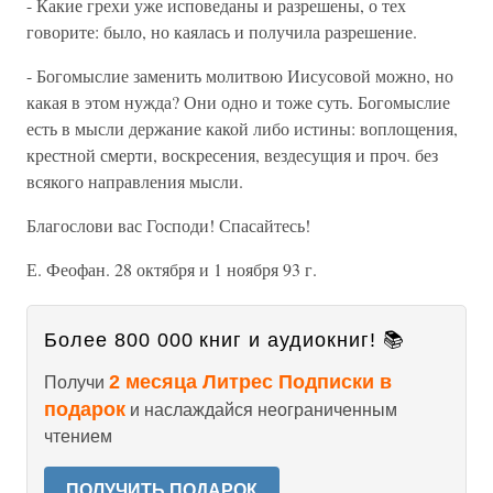
- Какие грехи уже исповеданы и разрешены, о тех
говорите: было, но каялась и получила разрешение.
- Богомыслие заменить молитвою Иисусовой можно, но
какая в этом нужда? Они одно и тоже суть. Богомыслие
есть в мысли держание какой либо истины: воплощения,
крестной смерти, воскресения, вездесущия и проч. без
всякого направления мысли.
Благослови вас Господи! Спасайтесь!
Е. Феофан. 28 октября и 1 ноября 93 г.
Более 800 000 книг и аудиокниг! 📚
2 месяца Литрес Подписки в
Получи
подарок
и наслаждайся неограниченным
чтением
ПОЛУЧИТЬ ПОДАРОК