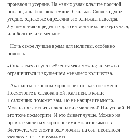
произвол и усердие. На малых узлах кладите поясной
поклон, а на больших земной. Сколько? Сколько душе
угодно, однако же определив это однажды навсегда.
Лучше время определить для сей молитвы: четверть часа,
или больше, или меньше.
- Ночь самое лучшее время для молитвы, особенно
полночь.
- Отказаться от употребления мяса можно; но можно
ограничиться и вкушением меньшего количества.
- Акафисты и каноны хорошо читать, как положено.
Посмотрите в следованной псалтири, в конце.
Псаломщик поможет вам. Но не набирайте много.
Можно их заменить поклонами с молитвой Иисусовой. И
это тоже посмотрите. И это бывает лучше. Можно на
правиле молиться коротенькими молитовками св.
Златоуста, что стоят в ряду молитв на сон, произнося
каждую 5-10-15 и более раз.