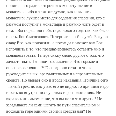
понять, чего ради я отсрочил вам поступление в
монастырь: ибо и я так же думаю, как и вы, что
монастырь лучшее место для содевания спасения, кто с
разумом поступит в монастырь и разумно жить будет в
нем. - Вы порешили побыть до нового года так, как было
и есть. Бог благословит. Потерпите в сей службе Богу во
славу Его, как положили, а потом да поможет вам Бог
исполнить и то, что преднамереваетесь оставить мир и
монашествовать. Теперь скажу слово другое о том, что
желаете знать. Главное - охлаждение. Это горькое и
опасное состояние. У Господа оно стоит в числе
руководительных, вразумительных и исправительных
средств. Но бывает оно и вроде наказания. Причина сего
- явный грех, но как у вас его не видно, то причины надо
искать во внутренних чувствах и расположениях. Не
вкралось ли самомнение, что вы не то что другие? Не
загадываете ли сами шагать по пути спасительном и
восходить горе одними своими средствами? Не