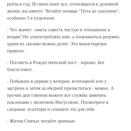
рубль в год. Из моих книг все, относящееся к духовной
жизни, вы имеете. Читайте почаще "Путь ко спасению",
особенно 3-е отделение.
- Что значит - иметь совесть чистую в отношении к
вещам? Не злоупотреблять ими, а пользоваться разумно,
храня их сколько можно долее. Это монастырское
правило.
- Поговеть в Рождественский пост - хорошо. Бог
благословит.
- Побывать в церкви у вечерни, всенощной или у
заутрени и затем за обедней причаститься - можно. А
прочие дни говения можете все службы заменять
поклонами с молитвою Иисусовою. Посмотрите в
следован. псалтири и спишите это для себя.
- Жития Святых читайте дневные.