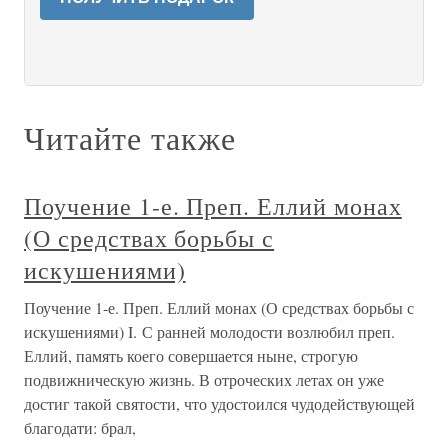
Читайте также
Поучение 1-е. Преп. Еллий монах
(О средствах борьбы с
искушениями)
Поучение 1-е. Преп. Еллий монах (О средствах борьбы с
искушениями) I. С ранней молодости возлюбил преп.
Еллий, память коего совершается ныне, строгую
подвижническую жизнь. В отроческих летах он уже
достиг такой святости, что удостоился чудодействующей
благодати: брал,