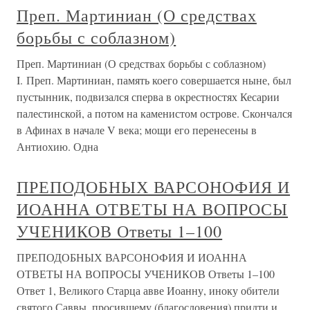
Преп. Мартиниан (О средствах
борьбы с соблазном)
Преп. Мартиниан (О средствах борьбы с соблазном)
I. Преп. Мартиниан, память коего совершается ныне, был
пустынник, подвизался сперва в окрестностях Кесарии
палестинской, а потом на каменистом острове. Скончался
в Афинах в начале V века; мощи его перенесены в
Антиохию. Одна
ПРЕПОДОБНЫХ ВАРСОНОФИЯ И
ИОАННА ОТВЕТЫ НА ВОПРОСЫ
УЧЕНИКОВ Ответы 1–100
ПРЕПОДОБНЫХ ВАРСОНОФИЯ И ИОАННА
ОТВЕТЫ НА ВОПРОСЫ УЧЕНИКОВ Ответы 1–100
Ответ 1, Великого Старца авве Иоанну, иноку обители
святого Саввы, просившему (благословения) придти и