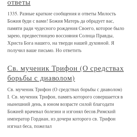
ответы
1335. Разные краткие сообщения и ответы Милость
Божия буди с вами! Божия Матерь да обрадует вас,
памяти ради чудесного рождения Своего, которое было
зарею, предвестницею воссияния Солнца Правды,
Христа Бога нашего, на тверди нашей духовной. Я
получил ваше письмо. Но ответить
Св. мученик Трифон (О средствах
борьбы с диаволом)
Св. мученик Трифон (О средствах борьбы с диаволом)
I. Св. мученик Трифон, память которого совершается в
нынешний день, в юном возрасте силой благодати
Божией врачевал болезни и изгонял бесов.Римский
император Гордиан, из дочери которого св. Трифон
изгнал беса, пожелал