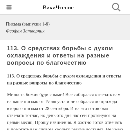
ВикиЧтение
Письма (выпуски 1-8)
Феофан Затворник
113. О средствах борьбы с духом
охлаждения и ответы на разные
вопросы по благочестию
113. О средствах борьбы с духом охлаждения и ответы
на разные вопросы по благочестию
Милость Божия буди с вами! Все собирался отвечать вам
на ваше письмо от 19 августа и не собрался до прихода
второго письма от 28 сентября. И на это готов был
отвечать тотчас, но день ото дня час сей протянулся на
целый месяц. Прошу извинения. Я охотно готов отвечать
и помогать вам словом, сколько разума достанет. Не умею