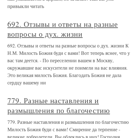
привыкли читать
692. Отзывы и ответы на разные
вопросы о дух. жизни
692. Отзывы и ответы на разные вопросы о дух. жизни К
Н.М. Милость Божия буди с вами! Вот теперь яснее, что у
вас там деется. - По переселении вашем в Москву,
окружавшие вас искусители не поимели на вас влияния.
Это великая милость Божия. Благодать Божия не дала
сердцу вашему ни
779. Разные наставления и
размышления по благочестию
779. Разные наставления и размышления по благочестию
Милость Божия буди с вами! Смирение да терпение -
великие добродетели. Вы облеклись в них! Господня