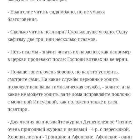
- Евангелие читать сидя можно, но не умаляя
благоговения.
- Сколько читать псалтири? Сколько душе угодно. Одну
кафизму-две-три, или несколько псалмов.
- Петь псалмы - значит читать их нараспев, как например
в церкви пропевают после: Господи воззвах на вечерни.
- Почаще говеть очень хорошо, но как это устроить,
смотрите сами. На какие службы церковные ходить
позволяет ваш ваша гимназическая служба, - ходите, а на
какие не можете ходить, за те дома исправляйте поклоны
с молитвой Иисусовой, как положено также в след.
псалтири.
- Для чтения выписывайте журнал Душеполезное Чтение,
очень пригодный журнал и дешевый - 4 р. с пересылкой.
Хороши листки - Троицкие и Афонские. Афонские - один