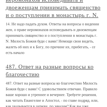
двоеженцам принимать священство
и о поступлении в монастырь г. N.
14. Не надо падать духом. Ответы на вопросы о видении
жен, о праве иеромонахов исповедывать и двоеженцам
принимать священство и о поступлении в монастырь г.
N. Милость Божия буди с вами! Немощи свои видеть,
жалеть об них и к Богу, по причине их, прибегать, - се
есть начало
487. Ответ на разные вопросы ко
благочестию
487. Ответ на разные вопросы ко благочестию Милость
Божия буди с вами! С удовольствием отвечаю. Правило
ваше хорошо и утреннее и вечернее. Требуете решения,
как читать Евангелие и Апостол, - по главе подряд, или,
как указывается в церкви, по зачалам? Как вы уже