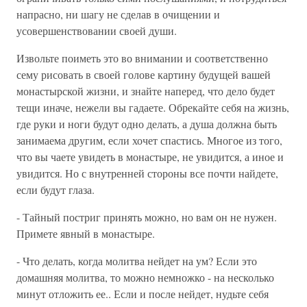
напрасно, ни шагу не сделав в очищении и
усовершенствовании своей души.
Извольте поиметь это во внимании и соответственно
сему рисовать в своей голове картину будущей вашей
монастырской жизни, и знайте наперед, что дело будет
тещи иначе, нежели вы гадаете. Обрекайте себя на жизнь,
где руки и ноги будут одно делать, а душа должна быть
занимаема другим, если хочет спастись. Многое из того,
что вы чаете увидеть в монастыре, не увидится, а иное и
увидится. Но с внутренней стороны все почти найдете,
если будут глаза.
- Тайный постриг принять можно, но вам он не нужен.
Примете явный в монастыре.
- Что делать, когда молитва нейдет на ум? Если это
домашняя молитва, то можно немножко - на несколько
минут отложить ее.. Если и после нейдет, нудьте себя