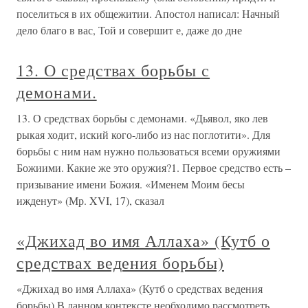
поселиться в их общежитии. Апостол написал: Начный
дело благо в вас, Той и совершит е, даже до дне
13. О средствах борьбы с
демонами.
13. О средствах борьбы с демонами. «Дьявол, яко лев
рыкая ходит, иский кого-либо из нас поглотити». Для
борьбы с ним нам нужно пользоваться всеми оружиями
Божиими. Какие же это оружия?1. Первое средство есть –
призывание имени Божия. «Именем Моим бесы
ижденут» (Мр. XVI, 17), сказал
«Джихад во имя Аллаха» (Кутб о
средствах ведения борьбы)
«Джихад во имя Аллаха» (Кутб о средствах ведения
борьбы) В данном контексте необходимо рассмотреть