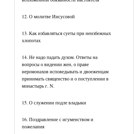
12. О молитве Иисусовой
13. Как избавляться суеты при неизбежных
хлопотах
14. Не надо падать духом. Ответы на
вопросы о видении жен, о праве
иеромонахов исповедывать и двоеженцам
принимать священство и о поступлении в
монастырь г. N.
15. О служении подле владыки
16. Поздравление с игуменством и
пожелания