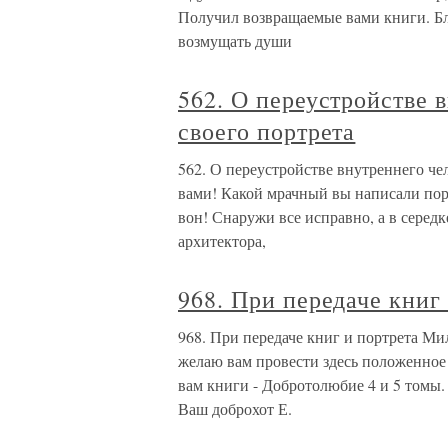
Получил возвращаемые вами книги. Бл
возмущать души
562. О переустройстве 
своего портрета
562. О переустройстве внутреннего че
вами! Какой мрачный вы написали портр
вон! Снаружи все исправно, а в середк
архитектора,
968. При передаче книг
968. При передаче книг и портрета Ми
желаю вам провести здесь положенное
вам книги - Добротолюбие 4 и 5 томы.
Ваш доброхот Е.