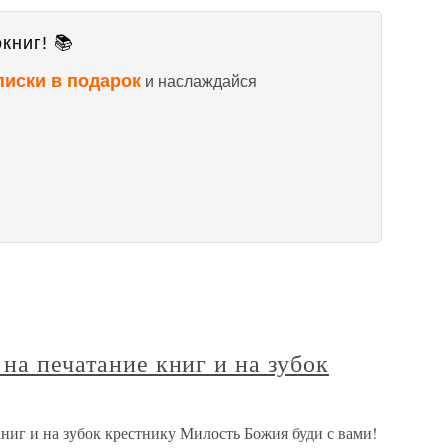
книг! 📚
писки в подарок
и наслаждайся
 на печатание книг и на зубок
книг и на зубок крестнику Милость Божия буди с вами!