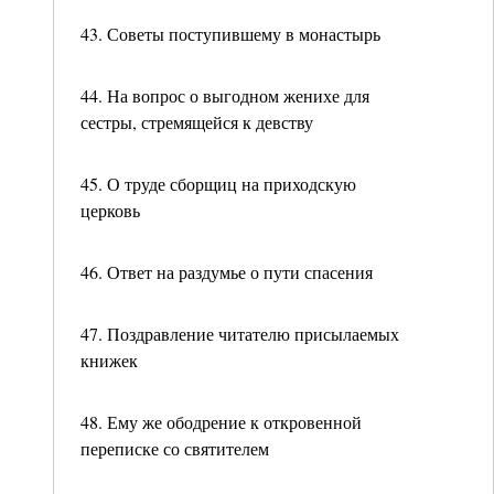
43. Советы поступившему в монастырь
44. На вопрос о выгодном женихе для
сестры, стремящейся к девству
45. О труде сборщиц на приходскую
церковь
46. Ответ на раздумье о пути спасения
47. Поздравление читателю присылаемых
книжек
48. Ему же ободрение к откровенной
переписке со святителем