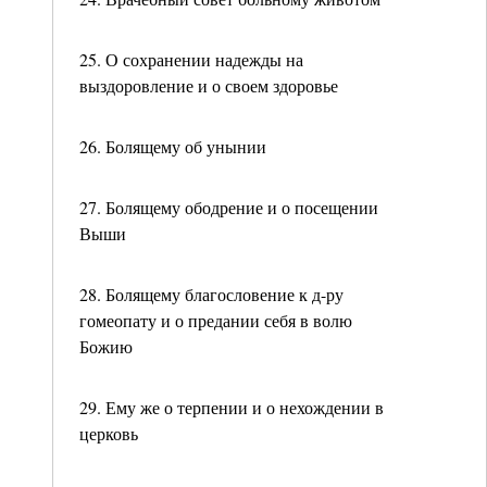
25. О сохранении надежды на
выздоровление и о своем здоровье
26. Болящему об унынии
27. Болящему ободрение и о посещении
Выши
28. Болящему благословение к д-ру
гомеопату и о предании себя в волю
Божию
29. Ему же о терпении и о нехождении в
церковь