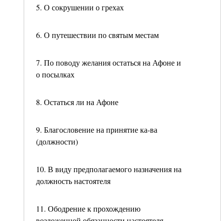
5. О сокрушении о грехах
6. О путешествии по святым местам
7. По поводу желания остаться на Афоне и
о посылках
8. Остаться ли на Афоне
9. Благословение на принятие ка-ва
(должности)
10. В виду предполагаемого назначения на
должность настоятеля
11. Ободрение к прохождению
возложенной обязанности настоятеля