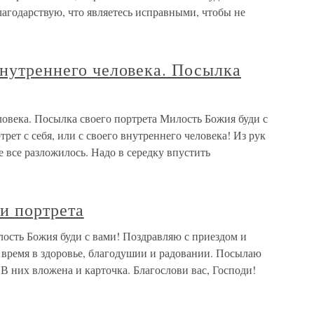
агодарствую, что являетесь исправными, чтобы не
внутреннего человека. Посылка
ловека. Посылка своего портрета Милость Божия буди с
ет с себя, или с своего внутреннего человека! Из рук
е все разложилось. Надо в середку впустить
 и портрета
лость Божия буди с вами! Поздравляю с приездом и
 время в здоровье, благодушии и радовании. Посылаю
 В них вложена и карточка. Благослови вас, Господи!