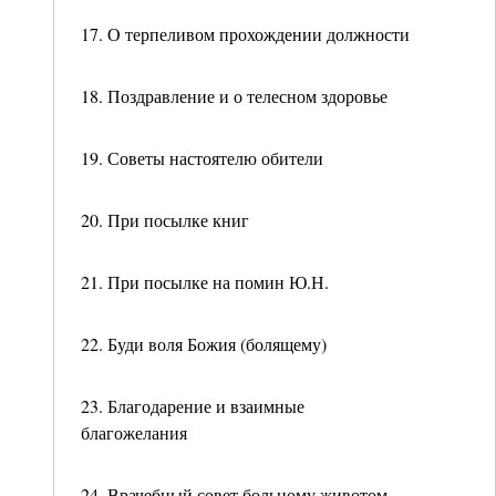
17. О терпеливом прохождении должности
18. Поздравление и о телесном здоровье
19. Советы настоятелю обители
20. При посылке книг
21. При посылке на помин Ю.Н.
22. Буди воля Божия (болящему)
23. Благодарение и взаимные
благожелания
24. Врачебный совет больному животом