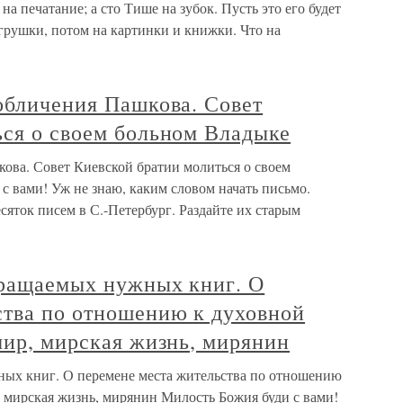
а печатание; а сто Тише на зубок. Пусть это его будет
грушки, потом на картинки и книжки. Что на
обличения Пашкова. Совет
ься о своем больном Владыке
кова. Совет Киевской братии молиться о своем
 вами! Уж не знаю, каким словом начать письмо.
сяток писем в С.-Петербург. Раздайте их старым
вращаемых нужных книг. О
ства по отношению к духовной
мир, мирская жизнь, мирянин
ных книг. О перемене места жительства по отношению
, мирская жизнь, мирянин Милость Божия буди с вами!