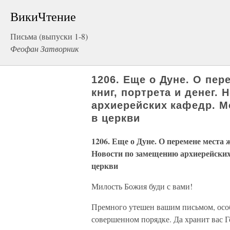
ВикиЧтение
Письма (выпуски 1-8)
Феофан Затворник
1206. Еще о Дуне. О пе
книг, портрета и денег.
архиерейских кафедр. М
в церкви
1206. Еще о Дуне. О перемене места 
Новости по замещению архиерейских
церкви
Милость Божия буди с вами!
Премного утешен вашим письмом, особе
совершенном порядке. Да хранит вас Г