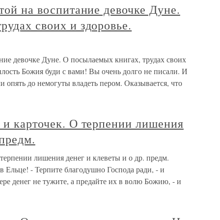
ятой на воспитание девочке Дуне.
рудах своих и здоровье.
ание девочке Дуне. О посылаемых книгах, трудах своих
ость Божия буди с вами! Вы очень долго не писали. И
ли опять до немогуты владеть пером. Оказывается, что
 и карточек. О терпении лишения
 предм.
 терпении лишения денег и клеветы и о др. предм.
 Ельце! - Терпите благодушно Господа ради, - и
ре денег не тужите, а предайте их в волю Божию, - и