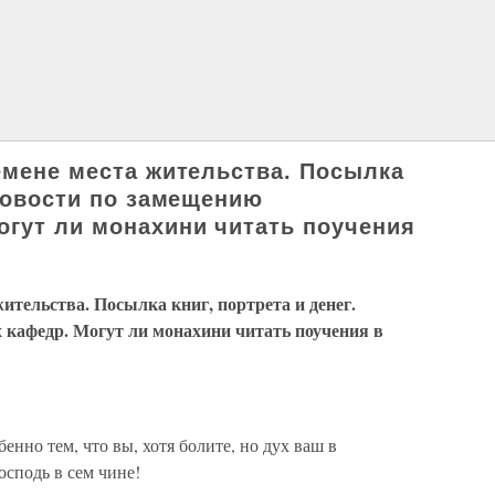
ремене места жительства. Посылка
 Новости по замещению
огут ли монахини читать поучения
жительства. Посылка книг, портрета и денег.
 кафедр. Могут ли монахини читать поучения в
нно тем, что вы, хотя болите, но дух ваш в
осподь в сем чине!