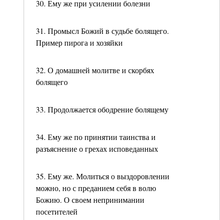
30. Ему же при усилении болезни
31. Промысл Божий в судьбе болящего.
Пример пирога и хозяйки
32. О домашней молитве и скорбях
болящего
33. Продолжается ободрение болящему
34. Ему же по принятии таинства и
разъяснение о грехах исповеданных
35. Ему же. Молиться о выздоровлении
можно, но с преданием себя в волю
Божию. О своем непринимании
посетителей