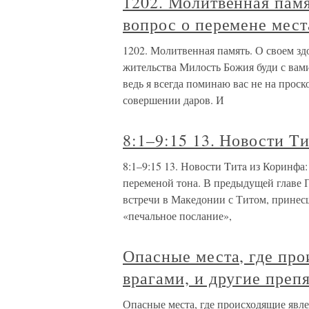
1202. Молитвенная памя
вопрос о перемене мест
1202. Молитвенная память. О своем здо
жительства Милость Божия буди с вами
ведь я всегда поминаю вас не на прос
совершении даров. И
8:1–9:15 13. Новости T
8:1–9:15 13. Новости Tитa из Коринфа: 
переменой тона. В предыдущей главе 
встречи в Македонии с Титом, принес
«печальное послание»,
Опасные места, где про
врагами, и другие препя
Опасные места, где происходящие явлен