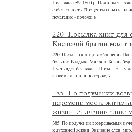
Посылаю тебе 1600 р. Полторы тысячи н
собственность. Проценты сначала на и
печатание - положи в
220. Посылка книг для 
Киевской братии молит
220. Посылка книг для обличения Паш
больном Владыке Милость Божия буди с
Пусть идет без начала. Посылаю вам де
знакомым, а то и по городу -
385. По получении воз
перемене места житель
жизни. Значение слов: 
385. По получении возвращаемых нуж
к духовной жизни. Значение слов: мир