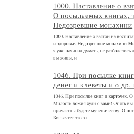
1000. Наставление о вз
О посылаемых книгах, т
Недозревшие монахини
1000. Наставление о взятой на воспит
и здоровье. Недозревшие монахини Мил
я уже начинал думать, не разболелись 
вы живы, и
1046. При посылке книг
денег и клеветы и о др.
1046. При посылке книг и карточек. О
Милость Божия буди с вами! Опять вы в
причастны будете мученичеству. О поте
Бог зачтет это за