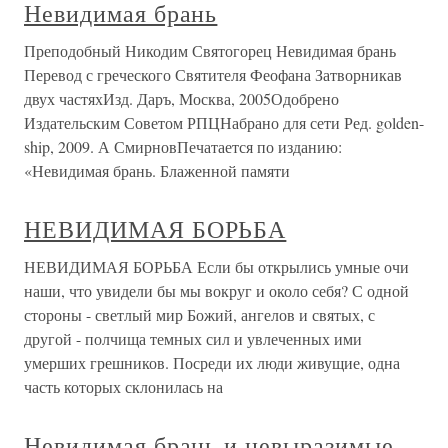
Невидимая брань
Преподобный Никодим Святогорец Невидимая брань
Перевод с греческого Святителя Феофана Затворникав
двух частяхИзд. Даръ, Москва, 2005Одобрено
Издательским Советом РПЦНабрано для сети Ред. golden-
ship, 2009. А СмирновПечатается по изданию:
«Невидимая брань. Блаженной памяти
НЕВИДИМАЯ БОРЬБА
НЕВИДИМАЯ БОРЬБА Если бы открылись умные очи
наши, что увидели бы мы вокруг и около себя? С одной
стороны - светлый мир Божий, ангелов и святых, с
другой - полчища темных сил и увлеченных ими
умерших грешников. Посреди их люди живущие, одна
часть которых склонилась на
Невидимая брань и невыразимые