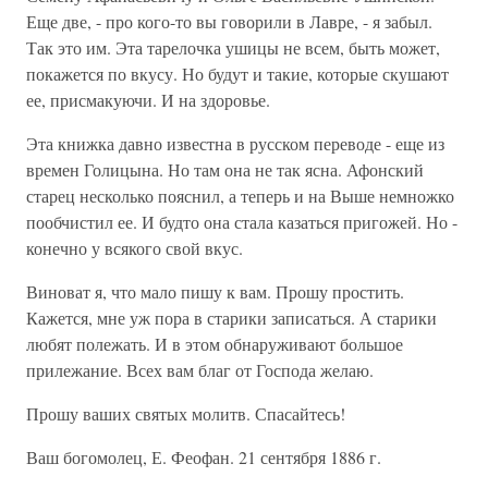
Еще две, - про кого-то вы говорили в Лавре, - я забыл.
Так это им. Эта тарелочка ушицы не всем, быть может,
покажется по вкусу. Но будут и такие, которые скушают
ее, присмакуючи. И на здоровье.
Эта книжка давно известна в русском переводе - еще из
времен Голицына. Но там она не так ясна. Афонский
старец несколько пояснил, а теперь и на Выше немножко
пообчистил ее. И будто она стала казаться пригожей. Но -
конечно у всякого свой вкус.
Виноват я, что мало пишу к вам. Прошу простить.
Кажется, мне уж пора в старики записаться. А старики
любят полежать. И в этом обнаруживают большое
прилежание. Всех вам благ от Господа желаю.
Прошу ваших святых молитв. Спасайтесь!
Ваш богомолец, Е. Феофан. 21 сентября 1886 г.