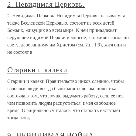
2. Невидимая Церковь.
2. Невидимая Церковь. Невидимая Церковь, называемая
также Вселенской Церковью, состоит из всех детей
Божьих, живущих во всем мире. К ней принадлежат
верующие видимой Церкви и многие, кто живет согласно
свету, дарованному им Христом (см. Ин. 1:9), хотя они и
не состоят в
Старики и калеки
Старики и калеки Правительство инков следило, чтобы
взрослые люди всегда были заняты делом; политика
состояла в том, что лучше выдумать работу, если ее нет,
чем позволить людям распуститься, имея свободное
время. Официально считалось, что старость наступает
тогда, когда
9. НЕВИДИМАЯ ВОЙНА