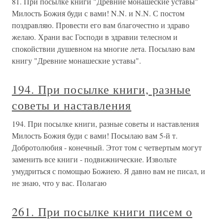
81. При посылке книги "Древние монашеские уставы"
Милость Божия буди с вами! N.N. и N.N. С постом
поздравляю. Провести его вам благочестно и здраво
желаю. Храни вас Господи в здравии телесном и
спокойствии душевном на многие лета. Посылаю вам
книгу "Древние монашеские уставы".
194. При посылке книги, разные
советы и наставления
194. При посылке книги, разные советы и наставления
Милость Божия буди с вами! Посылаю вам 5-й т.
Добротолюбия - конечный. Этот том с четвертым могут
заменить все книги - подвижнические. Извольте
умудриться с помощью Божиею. Я давно вам не писал, и
не знаю, что у вас. Полагаю
261. При посылке книги писем о