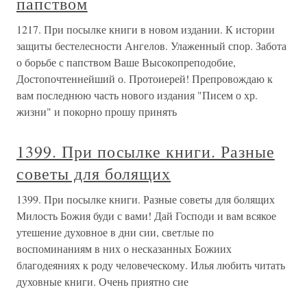
папством
1217. При посылке книги в новом издании. К истории
защиты бестелесности Ангелов. Улаженный спор. Забота
о борьбе с папством Ваше Высокопреподобие,
Достопочтеннейший о. Протоиерей! Препровождаю к
вам последнюю часть нового издания "Писем о хр.
жизни" и покорно прошу принять
1399. При посылке книги. Разные
советы для болящих
1399. При посылке книги. Разные советы для болящих
Милость Божия буди с вами! Дай Господи и вам всякое
утешение духовное в дни сии, светлые по
воспоминаниям в них о несказанных Божиих
благодеяниях к роду человеческому. Илья любить читать
духовные книги. Очень приятно сие