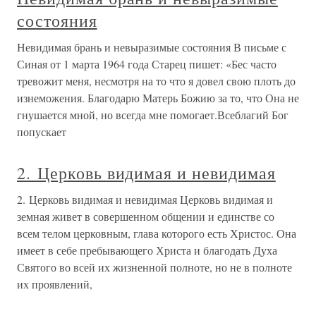
состояния
Невидимая брань и невыразимые состояния В письме с
Синая от 1 марта 1964 года Старец пишет: «Бес часто
тревожит меня, несмотря на то что я довел свою плоть до
изнеможения. Благодарю Матерь Божию за то, что Она не
гнушается мной, но всегда мне помогает.Всеблагий Бог
попускает
2. Церковь видимая и невидимая
2. Церковь видимая и невидимая Церковь видимая и
земная живет в совершенном общении и единстве со
всем телом церковным, глава которого есть Христос. Она
имеет в себе пребывающего Христа и благодать Духа
Святого во всей их жизненной полноте, но не в полноте
их проявлений,