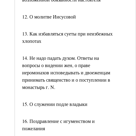
12. О молитве Иисусовой
13. Как избавляться суеты при неизбежных
хлопотах
14. Не надо падать духом. Ответы на
вопросы о видении жен, о праве
иеромонахов исповедывать и двоеженцам
принимать священство и о поступлении в
монастырь г. N.
15. О служении подле владыки
16. Поздравление с игуменством и
пожелания