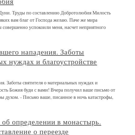
юбия
 Дуни. Труды по составлению Добротолюбия Милость
сяких вам благ от Господа желаю. Паче же мира
 совершенно успокоили меня, насчет неприятного
вшего нападения. Заботы
ых нуждах и благоустройстве
ия. Заботы святителя о материальных нуждах и
сть Божия буди с вами! Вчера получил ваше письмо от
ры духом. - Письмо ваше, писанное в ночь катастрофы,
т об определении в монастырь.
тавление о переезде