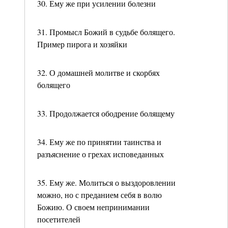
30. Ему же при усилении болезни
31. Промысл Божий в судьбе болящего.
Пример пирога и хозяйки
32. О домашней молитве и скорбях
болящего
33. Продолжается ободрение болящему
34. Ему же по принятии таинства и
разъяснение о грехах исповеданных
35. Ему же. Молиться о выздоровлении
можно, но с преданием себя в волю
Божию. О своем непринимании
посетителей