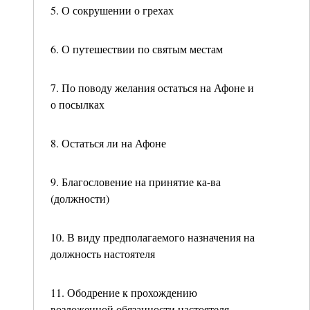
5. О сокрушении о грехах
6. О путешествии по святым местам
7. По поводу желания остаться на Афоне и
о посылках
8. Остаться ли на Афоне
9. Благословение на принятие ка-ва
(должности)
10. В виду предполагаемого назначения на
должность настоятеля
11. Ободрение к прохождению
возложенной обязанности настоятеля