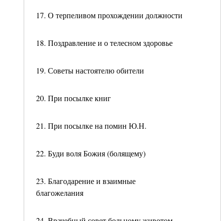
17. О терпеливом прохождении должности
18. Поздравление и о телесном здоровье
19. Советы настоятелю обители
20. При посылке книг
21. При посылке на помин Ю.Н.
22. Буди воля Божия (болящему)
23. Благодарение и взаимные
благожелания
24. Врачебный совет больному животом