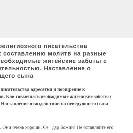
религиозного писательства
к составлению молитв на разные
необходимые житейские заботы с
тельностью. Наставление о
ющего сына
 писательства адресатки и поощрение к
аи. Как совмещать необходимые житейские заботы с
 Наставление о воздействии на неверующего сына
Они очень хороши. Се - дар Божий! Не оставляйте его