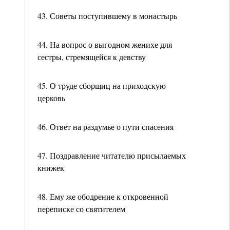
43. Советы поступившему в монастырь
44. На вопрос о выгодном женихе для
сестры, стремящейся к девству
45. О труде сборщиц на приходскую
церковь
46. Ответ на раздумье о пути спасения
47. Поздравление читателю присылаемых
книжек
48. Ему же ободрение к откровенной
переписке со святителем