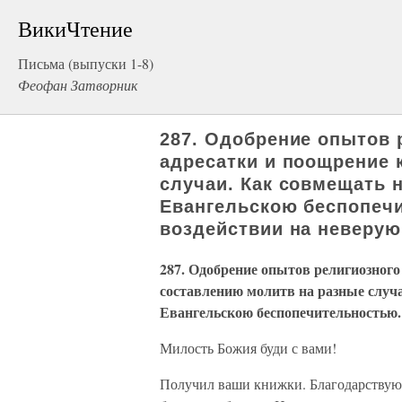
ВикиЧтение
Письма (выпуски 1-8)
Феофан Затворник
287. Одобрение опытов 
адресатки и поощрение 
случаи. Как совмещать 
Евангельскою беспопечи
воздействии на неверу
287. Одобрение опытов религиозного
составлению молитв на разные случ
Евангельскою беспопечительностью.
Милость Божия буди с вами!
Получил ваши книжки. Благодарствую. 