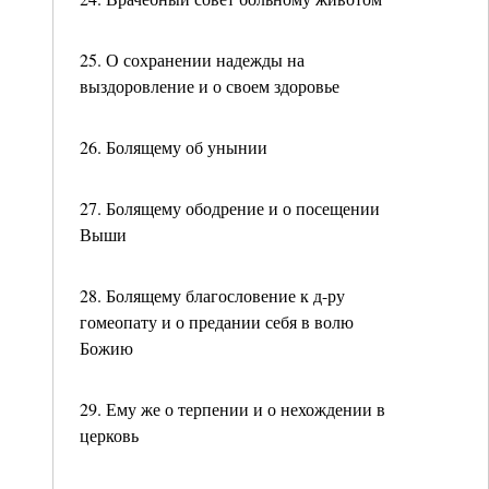
25. О сохранении надежды на
выздоровление и о своем здоровье
26. Болящему об унынии
27. Болящему ободрение и о посещении
Выши
28. Болящему благословение к д-ру
гомеопату и о предании себя в волю
Божию
29. Ему же о терпении и о нехождении в
церковь