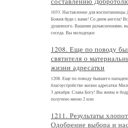
составлению Добротол
1033. Наставление для воспитанницы
Божия буди с вами! Со днем ангела! В
душевного. Вашими разъяснениями, вы
соседа. Вы молодецки
1208. Еще по поводу бы
святителя о материальн
жизни адресатки
1208. Еще по поводу бывшего нападен
благоустройстве жизни адресатки Мило
3 декабря. Слава Богу! Вы живы и бод
получено мною 2 или
1211. Результаты хлопо
Одобрение выбора и нас