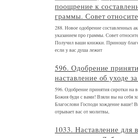
поощрение к составлени
граммы. Совет относит
288. Новое одобрение составленных ак
указанием про граммы. Совет относит
Получил ваши книжки. Приношу благо
если у вас душа лежит
596. Одобрение приняти
наставление об уходе з
596. Одобрение принятия сиротки на в
Божия буди с вами! Взяли вы на себя х
Благослови Господи хождение ваше! Вы
отрывает вас от молитвы,
1033. Наставление для