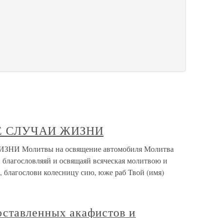
Е СЛУЧАИ ЖИЗНИ
 Молитвы на освящение автомобиля Молитва
агословляяй и освящаяй всяческая молитвою и
 благослови колесницу сию, юже раб Твой (имя)
оставленных акафистов и