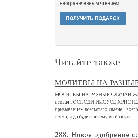
неограниченным чтением
ПОЛУЧИТЬ ПОДАРОК
Читайте также
МОЛИТВЫ НА РАЗНЫ
МОЛИТВЫ НА РАЗНЫЕ СЛУЧАИ ЖИЗНИ
первая ГОСПОДИ ИИСУСЕ ХРИСТЕ, бл
призыванием всесвятаго Имене Твоего,
стяжа, и да будет сия ему во благую
288. Новое одобрение с