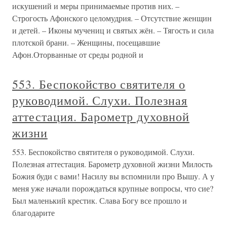
искушений и меры принимаемые против них. –
Строгость Афонского целомудрия. – Отсутствие женщин
и детей. – Иконы мучениц и святых жён. – Тягость и сила
плотской брани. – Женщины, посещавшие
Афон.Оторванные от среды родной и
553. Беспокойство святителя о
руководимой. Слухи. Полезная
аттестация. Барометр духовной
жизни
553. Беспокойство святителя о руководимой. Слухи.
Полезная аттестация. Барометр духовной жизни Милость
Божия буди с вами! Насилу вы вспомнили про Вышу. А у
меня уже начали порождаться крупные вопросы, что сие?
Был маленький крестик. Слава Богу все прошло и
благодарите