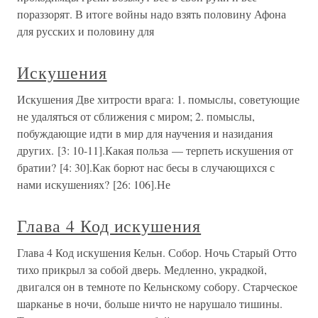
пораззорят. В итоге войны надо взять половину Афона
для русских и половину для
Искушения
Искушения Две хитрости врага: 1. помыслы, советующие
не удаляться от сближения с миром; 2. помыслы,
побуждающие идти в мир для научения и назидания
других. [3: 10-11].Какая польза — терпеть искушения от
братии? [4: 30].Как борют нас бесы в случающихся с
нами искушениях? [26: 106].Не
Глава 4 Код искушения
Глава 4 Код искушения Кельн. Собор. Ночь Старый Отто
тихо прикрыл за собой дверь. Медленно, украдкой,
двигался он в темноте по Кельнскому собору. Старческое
шарканье в ночи, больше ничто не нарушало тишины.