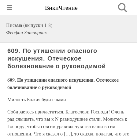
ВикиЧтение
Письма (выпуски 1-8)
Феофан Затворник
609. По утишении опасного
искушения. Отеческое
болезнование о руководимой
609. По утишении опасного искушения. Отеческое
болезнование о руководимой
Милость Божия буди с вами!
Собираетесь причаститься. Благослови Господи! Очень
рад слышать, что вы к N равнодушнее стали. Молитесь к
Господу, чтобы совсем уравнял чувства ваши в сем
отношении. Что я сказал о […], то сказал, полагая, что это