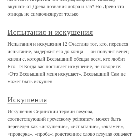
вкушать от Древа познания добра и зла? Но Древо это
отнюдь не символизирует только
Испытания и искушения
Испытания и искушения 12 Счастлив тот, кто, перенеся
испытание, выдержит его до конца — он получит венец
жизни e, который Всевышний обещал всем, кто любит
Его. 13 Когда вас постигает искушение, не говорите:
«Это Всевышний меня искушает». Всевышний Сам не
может быть искушён
Искушения
Искушения Сирийский термин nesyona,
соответствующий греческому peirasmow, может быть
переведен как «искушение», «испытание», «экзамен»,
«проверка», «проба»; родственное слово nesyana означает