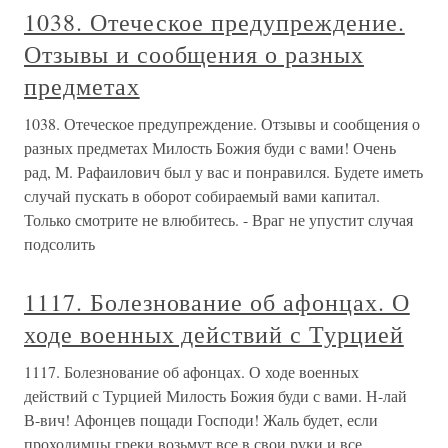
1038. Отеческое предупреждение.
Отзывы и сообщения о разных
предметах
1038. Отеческое предупреждение. Отзывы и сообщения о
разных предметах Милость Божия буди с вами! Очень
рад, М. Рафаилович был у вас и понравился. Будете иметь
случай пускать в оборот собираемый вами капитал.
Только смотрите не влюбитесь. - Враг не упустит случая
подсолить
1117. Болезнование об афонцах. О
ходе военных действий с Турцией
1117. Болезнование об афонцах. О ходе военных
действий с Турцией Милость Божия буди с вами. Н-лай
В-вич! Афонцев пощади Господи! Жаль будет, если
проходимцы греки возьмут все в свои руки и все