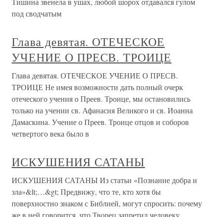
Тишина звенела в ушах, любой шорох отдавался гулом
под сводчатым
Глава девятая. ОТЕЧЕСКОЕ
УЧЕНИЕ О ПРЕСВ. ТРОИЦЕ
Глава девятая. ОТЕЧЕСКОЕ УЧЕНИЕ О ПРЕСВ.
ТРОИЦЕ Не имея возможности дать полный очерк
отеческого учения о Преев. Троице, мы остановились
только на учении св. Афанасия Великого и св. Иоанна
Дамаскина. Учение о Преев. Троице отцов и соборов
четвертого века было в
ИСКУШЕНИЯ САТАНЫ
ИСКУШЕНИЯ САТАНЫ Из статьи «Познание добра и
зла»&lt;…&gt; Предвижу, что те, кто хотя бы
поверхностно знаком с Библией, могут спросить: почему
же в ней говорится, что Творец запретил человеку