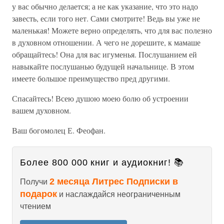
у вас обычно делается; а не как указание, что это надо
завесть, если того нет. Сами смотрите! Ведь вы уже не
маленькая! Можете верно определять, что для вас полезно
в духовном отношении. А чего не дорешите, к мамаше
обращайтесь! Она для вас игуменья. Послушанием ей
навыкайте послушанью будущей начальнице. В этом
имеете большое преимущество пред другими.
Спасайтесь! Всею душою моею болю об устроении
вашем духовном.
Ваш богомолец Е. Феофан.
Более 800 000 книг и аудиокниг! 📚
2 месяца Литрес Подписки в
Получи
подарок
и наслаждайся неограниченным
чтением