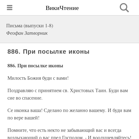
ВикиЧтение
Письма (выпуски 1-8)
Феофан Затворник
886. При посылке иконы
886. При посылке иконы
Милость Божия буди с вами!
Поздравляю с принятием св. Христовых Таин. Буди вам
сие во спасение.
Се иконка ваша! Сделано по желанно вашему. И буди вам
по вере вашей!
Помните, что есть некто не забывающий вас и всегда
воздыхающий о вас пред Господом. - И воодушевляйтесь!