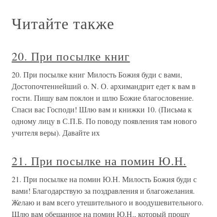
Читайте также
20. При посылке книг
20. При посылке книг Милость Божия буди с вами,
Достопочтеннейший о. N. О. архимандрит едет к вам в
гости. Пишу вам поклон и шлю Божие благословение.
Спаси вас Господи! Шлю вам и книжки 10. (Письма к
одному лицу в С.П.Б. По поводу появления там нового
учителя веры). Давайте их
21. При посылке на помин Ю.Н.
21. При посылке на помин Ю.Н. Милость Божия буди с
вами! Благодарствую за поздравления и благожелания.
Желаю и вам всего утешительного и воодушевительного.
Шлю вам обещанное на помин Ю.Н., который прошу