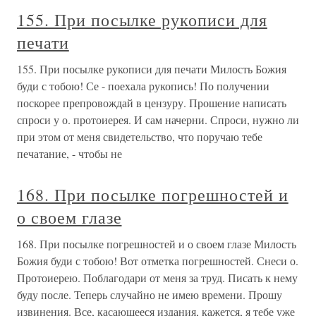
155. При посылке рукописи для
печати
155. При посылке рукописи для печати Милость Божия
буди с тобою! Се - поехала рукопись! По получении
поскорее препровождай в цензуру. Прошение написать
спроси у о. протоиерея. И сам начерни. Спроси, нужно ли
при этом от меня свидетельство, что поручаю тебе
печатание, - чтобы не
168. При посылке погрешностей и
о своем глазе
168. При посылке погрешностей и о своем глазе Милость
Божия буди с тобою! Вот отметка погрешностей. Снеси о.
Протоиерею. Поблагодари от меня за труд. Писать к нему
буду после. Теперь случайно не имею времени. Прошу
извинения. Все, касающееся издания, кажется, я тебе уже