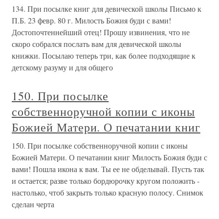
134. При посылке книг для девической школы Письмо к
П.Б. 23 февр. 80 г. Милость Божия буди с вами!
Достопочтеннейший отец! Прошу извинения, что не
скоро собрался послать вам для девической школы
книжки. Посылаю теперь три, как более подходящие к
детскому разуму и для общего
150. При посылке
собственноручной копии с иконы
Божией Матери. О печатании книг
150. При посылке собственноручной копии с иконы
Божией Матери. О печатании книг Милость Божия буди с
вами! Пошла икона к вам. Ты ее не обделывай. Пусть так
и остается; разве только бордюрочку кругом положить -
настолько, чтоб закрыть только красную полосу. Снимок
сделан черта