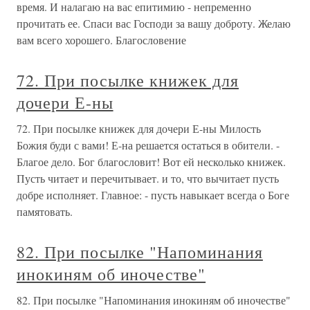
время. И налагаю на вас епитимию - непременно
прочитать ее. Спаси вас Господи за вашу доброту. Желаю
вам всего хорошего. Благословение
72. При посылке книжек для
дочери Е-ны
72. При посылке книжек для дочери Е-ны Милость
Божия буди с вами! Е-на решается остаться в обители. -
Благое дело. Бог благословит! Вот ей несколько книжек.
Пусть читает и перечитывает. и то, что вычитает пусть
добре исполняет. Главное: - пусть навыкает всегда о Боге
памятовать.
82. При посылке "Напоминания
инокиням об иночестве"
82. При посылке "Напоминания инокиням об иночестве"