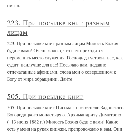
писал.
223. При посылке книг разным
лицам
223. При посылке книг разным лицам Милость Божия
буди с вами! Очень жалею, что вам приходится
переменить место служения. Господь да устроит вас, как
судит, наилучше для вас! Посылаю вам, недавно
отпечатанные афонцами, слова мои о совершенном к
Богу от мира обращении. Дайте
505. При посылке книг
505. При посылке книг Письма к настоятелю Задонского
Богородицкого монастыря о. Архимандриту Димитрию
(+13 июня 1882 г.) Милость Божия буди с вами! Какие
есть у меня на руках книжки, препровождаю к вам. Они