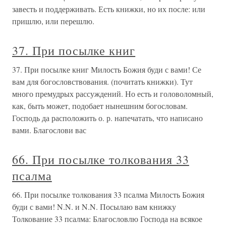
завесть и поддерживать. Есть книжки, но их после: или
пришлю, или перешлю.
37. При посылке книг
37. При посылке книг Милость Божия буди с вами! Се
вам для богословствования. (почитать книжки). Тут
много премудрых рассуждений. Но есть и головоломный,
как, быть может, подобает нынешним богословам.
Господь да расположить о. р. напечатать, что написано
вами. Благослови вас
66. При посылке толкования 33
псалма
66. При посылке толкования 33 псалма Милость Божия
буди с вами! N.N. и N.N. Посылаю вам книжку
Толкование 33 псалма: Благословлю Господа на всякое