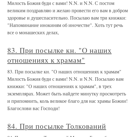
Милость Божия буди с вами! N.N. и N.N. С постом
великим поздравляю и желаю провести его вам в добром
здоровье и душеспасительно. Посылаю вам три книжки:
"Напоминание инокиням об иночестве". Хоть тут речь
все о монашеских делах,
83. При посылке кн. "О наших
отношениях к храмам"
83. При посылке кн. "О наших отношениях к храмам"
Милость Божия буди с вами! N.N. и N.N. Посылаю вам
книжки: "О наших отношениях к храмам", в трех
экземплярах. Может быть найдете минутку просмотреть
и припомнить, коль великое благо для нас храмы Божии!
Благослови вас Господи!
84. При посылке Толкований