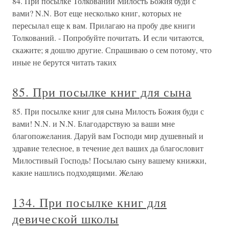
84. При посылке Толкований Милость Божия буди с
вами? N.N. Вот еще несколько книг, которых не
пересылал еще к вам. Прилагаю на пробу две книги
Толкований. - Попробуйте почитать. И если читаются,
скажите; я дошлю другие. Спрашиваю о сем потому, что
иные не берутся читать таких
85. При посылке книг для сына
85. При посылке книг для сына Милость Божия буди с
вами! N.N. и N.N. Благодарствую за ваши мне
благопожелания. Даруй вам Господи мир душевный и
здравие телесное, в течение дел ваших да благословит
Милостивый Господь! Посылаю сыну вашему книжки,
какие нашлись подходящими. Желаю
134. При посылке книг для
девической школы